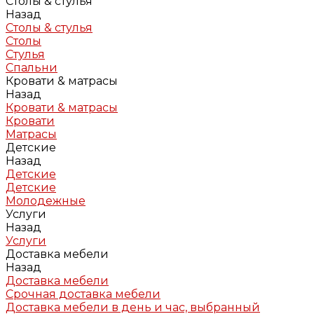
Столы & стулья
Назад
Столы & стулья
Столы
Стулья
Спальни
Кровати & матрасы
Назад
Кровати & матрасы
Кровати
Матрасы
Детские
Назад
Детские
Детские
Молодежные
Услуги
Назад
Услуги
Доставка мебели
Назад
Доставка мебели
Срочная доставка мебели
Доставка мебели в день и час, выбранный