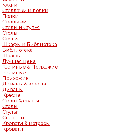
Кухни
Стеллажи и полки
Полки
Стеллажи
Столы и Стулья
Столы
Стулья
Шкафы и Библиотека
Библиотека
Шкафы
Лучшая цена
Гостиные & Прихожие
Гостиные
Прихожие
Диваны & кресла
Диваны
Кресла
Столы & стулья
Столы
Стулья
Спальни
Кровати & матрасы
Кровати