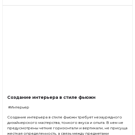
Создание интерьера в стиле фьюжн
#Интерьер
Создание интерьера в стиле фьюжн требует незаурядного
дизайнерского мастерства, тонкого вкуса и опыта. В нем не
предусмотрены четкие горизонтали и вертикали, не присуща
жесткая определенность, а связь между предметами