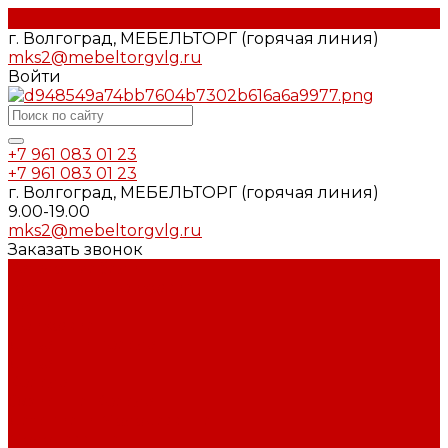
г. Волгоград, МЕБЕЛЬТОРГ (горячая линия)
mks2@mebeltorgvlg.ru
Войти
+7 961 083 01 23
+7 961 083 01 23
г. Волгоград, МЕБЕЛЬТОРГ (горячая линия)
9.00-19.00
mks2@mebeltorgvlg.ru
Заказать звонок
Каталог мебели
Гостиные и Прихожие
Гостиные
Прихожие
Диваны и кресла
Диваны
Кресла
Офисные Кресла
Детские и Молодёжные
Молодёжные