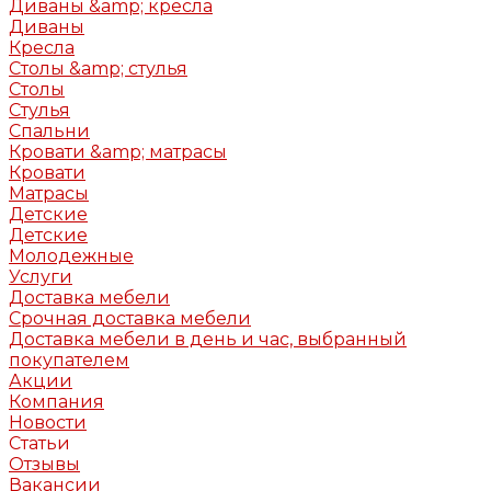
Диваны &amp; кресла
Диваны
Кресла
Столы &amp; стулья
Столы
Стулья
Спальни
Кровати &amp; матрасы
Кровати
Матрасы
Детские
Детские
Молодежные
Услуги
Доставка мебели
Срочная доставка мебели
Доставка мебели в день и час, выбранный
покупателем
Акции
Компания
Новости
Статьи
Отзывы
Вакансии