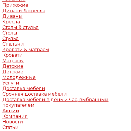
Прихожие
Диваны & кресла
Диваны
Кресла
Столы & стулья
Столы
Стулья
Спальни
Кровати & матрасы
Кровати
Матрасы
Детские
Детские
Молодежные
Услуги
Доставка мебели
Срочная доставка мебели
Доставка мебели в день и час, выбранный
покупателем
Акции
Компания
Новости
Статьи