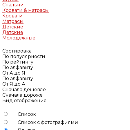
Спальни
Кровати & матрасы
Кровати
Матрасы
Детские
Детские
Молодежные
Сортировка
По популярности
По рейтингу
По алфавиту
От А до Я
По алфавиту
От Я до А
Сначала дешевле
Сначала дороже
Вид отображения
Список
Список с фотографиями