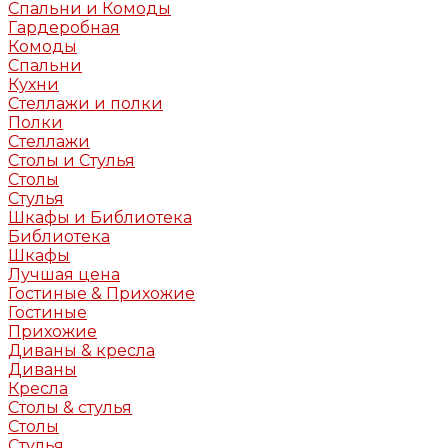
Спальни и Комоды
Гардеробная
Комоды
Спальни
Кухни
Стеллажи и полки
Полки
Стеллажи
Столы и Стулья
Столы
Стулья
Шкафы и Библиотека
Библиотека
Шкафы
Лучшая цена
Гостиные & Прихожие
Гостиные
Прихожие
Диваны & кресла
Диваны
Кресла
Столы & стулья
Столы
Стулья