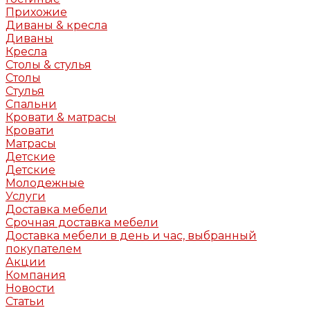
Прихожие
Диваны & кресла
Диваны
Кресла
Столы & стулья
Столы
Стулья
Спальни
Кровати & матрасы
Кровати
Матрасы
Детские
Детские
Молодежные
Услуги
Доставка мебели
Срочная доставка мебели
Доставка мебели в день и час, выбранный
покупателем
Акции
Компания
Новости
Статьи