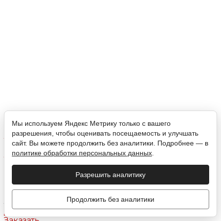
Мы используем Яндекс Метрику только с вашего
разрешения, чтобы оценивать посещаемость и улучшать
сайт. Вы можете продолжить без аналитики. Подробнее — в
политике обработки персональных данных
.
ФАРГО Стеллаж ЛДСП Персидский жемчуг/МДФ
ЛАК Льняной
Разрешить аналитику
33 190 ₽
33 190 ₽
Продолжить без аналитики
Заказать
Подробнее
Заказать