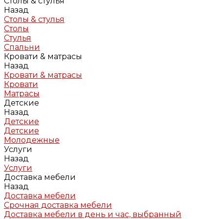
Столы & стулья
Назад
Столы & стулья
Столы
Стулья
Спальни
Кровати & матрасы
Назад
Кровати & матрасы
Кровати
Матрасы
Детские
Назад
Детские
Детские
Молодежные
Услуги
Назад
Услуги
Доставка мебели
Назад
Доставка мебели
Срочная доставка мебели
Доставка мебели в день и час, выбранный