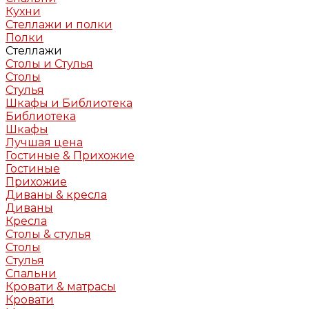
Кухни
Стеллажи и полки
Полки
Стеллажи
Столы и Стулья
Столы
Стулья
Шкафы и Библиотека
Библиотека
Шкафы
Лучшая цена
Гостиные & Прихожие
Гостиные
Прихожие
Диваны & кресла
Диваны
Кресла
Столы & стулья
Столы
Стулья
Спальни
Кровати & матрасы
Кровати