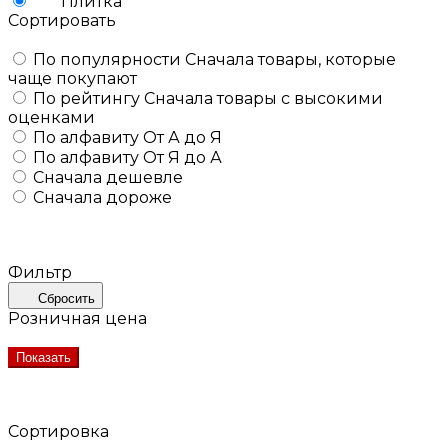
Плитка
Сортировать
По популярности
Сначала товары, которые
чаще покупают
По рейтингу
Сначала товары с высокими
оценками
По алфавиту
От А до Я
По алфавиту
От Я до А
Сначала дешевле
Сначала дороже
Фильтр
Сбросить
Розничная цена
Показать
Сортировка