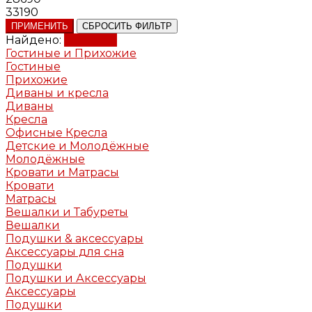
33190
ПРИМЕНИТЬ
СБРОСИТЬ ФИЛЬТР
Найдено:
Показать
Гостиные и Прихожие
Гостиные
Прихожие
Диваны и кресла
Диваны
Кресла
Офисные Кресла
Детские и Молодёжные
Молодёжные
Кровати и Матрасы
Кровати
Матрасы
Вешалки и Табуреты
Вешалки
Подушки & аксессуары
Аксессуары для сна
Подушки
Подушки и Аксессуары
Аксессуары
Подушки