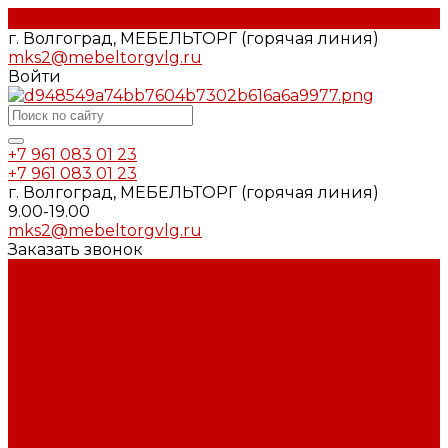
г. Волгоград, МЕБЕЛЬТОРГ (горячая линия)
mks2@mebeltorgvlg.ru
Войти
+7 961 083 01 23
+7 961 083 01 23
г. Волгоград, МЕБЕЛЬТОРГ (горячая линия)
9.00-19.00
mks2@mebeltorgvlg.ru
Заказать звонок
Каталог мебели
Гостиные и Прихожие
Гостиные
Прихожие
Диваны и кресла
Диваны
Кресла
Офисные Кресла
Детские и Молодёжные
Молодёжные