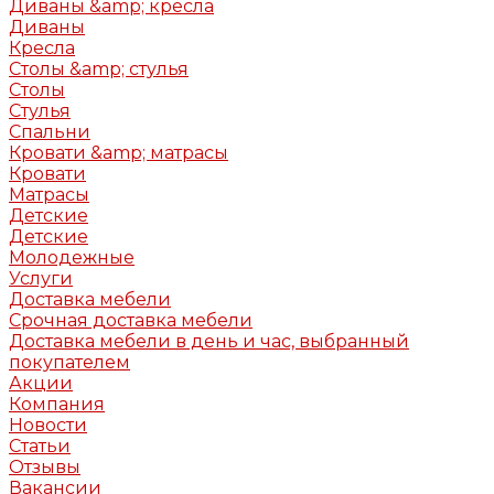
Диваны &amp; кресла
Диваны
Кресла
Столы &amp; стулья
Столы
Стулья
Спальни
Кровати &amp; матрасы
Кровати
Матрасы
Детские
Детские
Молодежные
Услуги
Доставка мебели
Срочная доставка мебели
Доставка мебели в день и час, выбранный
покупателем
Акции
Компания
Новости
Статьи
Отзывы
Вакансии