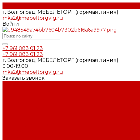
г. Волгоград, МЕБЕЛЬТОРГ (горячая линия)
mks2@mebeltorgvlg.ru
Войти
+7 961 083 01 23
+7 961 083 01 23
г. Волгоград, МЕБЕЛЬТОРГ (горячая линия)
9.00-19.00
mks2@mebeltorgvlg.ru
Заказать звонок
Каталог мебели
Гостиные и Прихожие
Гостиные
Прихожие
Диваны и кресла
Диваны
Кресла
Офисные Кресла
Детские и Молодёжные
Молодёжные